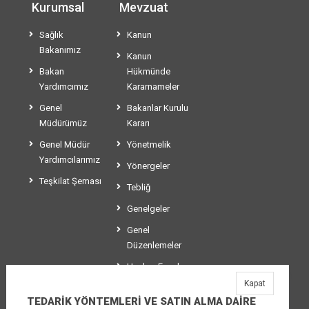
Kurumsal
Mevzuat
Sağlık
Kanun
Bakanımız
Kanun
Bakan
Hükmünde
Yardımcımız
Kararnameler
Genel
Bakanlar Kurulu
Müdürümüz
Kararı
Genel Müdür
Yönetmelik
Yardımcılarımız
Yönergeler
Teşkilat Şeması
Tebliğ
Genelgeler
Genel
Düzenlemeler
Usul ve Esaslar
Kapat
Makaleler
TEDARİK YÖNTEMLERİ VE SATIN ALMA DAİRE