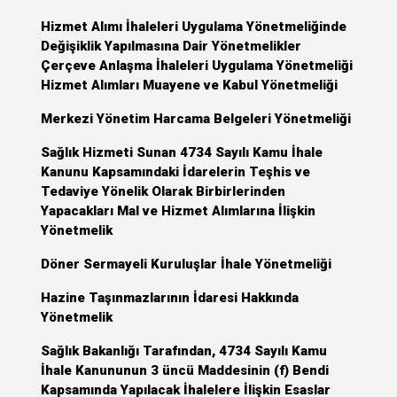
Hizmet Alımı İhaleleri Uygulama Yönetmeliğinde
Değişiklik Yapılmasına Dair Yönetmelikler
Çerçeve Anlaşma İhaleleri Uygulama Yönetmeliği
Hizmet Alımları Muayene ve Kabul Yönetmeliği
Merkezi Yönetim Harcama Belgeleri Yönetmeliği
Sağlık Hizmeti Sunan 4734 Sayılı Kamu İhale
Kanunu Kapsamındaki İdarelerin Teşhis ve
Tedaviye Yönelik Olarak Birbirlerinden
Yapacakları Mal ve Hizmet Alımlarına İlişkin
Yönetmelik
Döner Sermayeli Kuruluşlar İhale Yönetmeliği
Hazine Taşınmazlarının İdaresi Hakkında
Yönetmelik
Sağlık Bakanlığı Tarafından, 4734 Sayılı Kamu
İhale Kanununun 3 üncü Maddesinin (f) Bendi
Kapsamında Yapılacak İhalelere İlişkin Esaslar