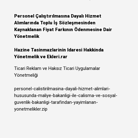
Personel Çalıştırılmasına Dayalı Hizmet
Alımlarında Toplu İş Sözleşmesinden
Kaynaklanan Fiyat Farkının Ödenmesine Dair
Yönetmelik
Hazine Tasinmazlarinin Idaresi Hakkinda
Yönetmelik ve Ekleri.rar
Ticari Reklam ve Haksız Ticari Uygulamalar
Yönetmeliği
personel-calistirilmasina-dayali-hizmet-alimlari-
hususunda-maliye-bakanligi-ile-calisma-ve-sosyal-
guvenlik-bakanligi-tarafindan-yayimlanan-
yonetmelikler.zip