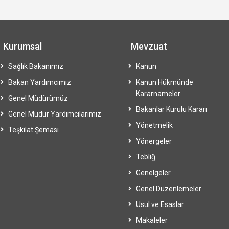
Kurumsal
Mevzuat
Sağlık Bakanımız
Kanun
Bakan Yardımcımız
Kanun Hükmünde
Kararnameler
Genel Müdürümüz
Bakanlar Kurulu Kararı
Genel Müdür Yardımcılarımız
Yönetmelik
Teşkilat Şeması
Yönergeler
Tebliğ
Genelgeler
Genel Düzenlemeler
Usul ve Esaslar
Makaleler