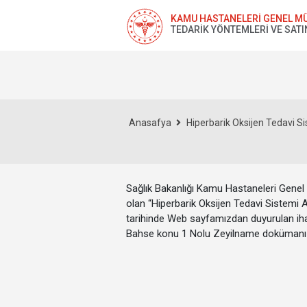
KAMU HASTANELERİ GENEL M
TEDARİK YÖNTEMLERİ VE SATI
Anasafya
Hiperbarik Oksijen Tedavi Sis
Sağlık Bakanlığı Kamu Hastaneleri Genel
olan “Hiperbarik Oksijen Tedavi Sistemi 
tarihinde Web sayfamızdan duyurulan ihale
Bahse konu 1 Nolu Zeyilname dokümanı 