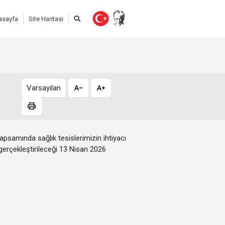
asayfa
Site Haritası
Varsayılan
apsamında sağlık tesislerimizin ihtiyacı
gerçekleştirileceği 13 Nisan 2026